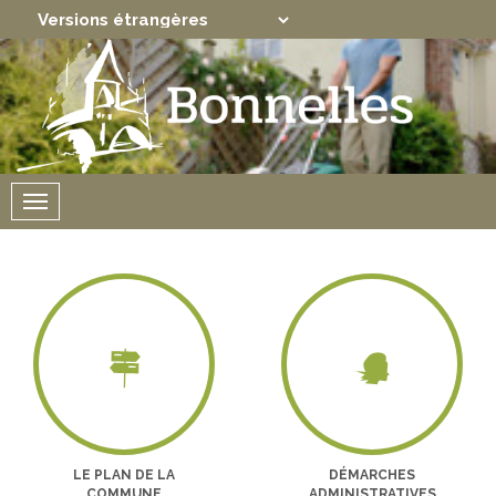
Translate
Powered by
Menu
LE PLAN DE LA
DÉMARCHES
COMMUNE
ADMINISTRATIVES