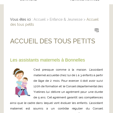
Vous êtes ici :
Accueil
>
Enfance & Jeunesse
>
Accueil
des tous petits
ACCUEIL DES TOUS PETITS
Les assistants maternels à Bonnelles
C’est presque comme à la maison. L’assistant
maternel accueille chez lui de 1 à 3 enfants à partir
de l’âge de 2 mois. Pour exercer il doit avoir suivi
120h de formation et le Conseil départemental des
Yvelines lui délivre un agrément pour une durée
de 5 ans. Cet agrément garantit ses compétences
ainsi que le cadre dans lequel vont évoluer les enfants. L’assistant
maternel est soumis à un contrôle régulier du Conseil