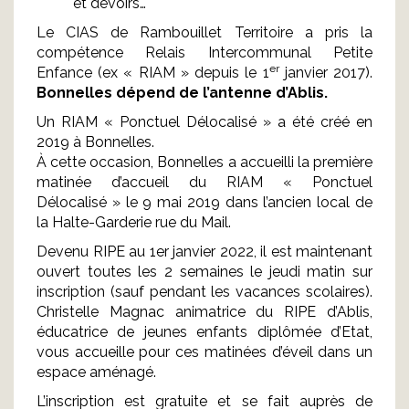
et devoirs…
Le CIAS de Rambouillet Territoire a pris la
compétence Relais Intercommunal Petite
er
Enfance (ex « RIAM » depuis le 1
janvier 2017).
Bonnelles dépend de l’antenne d’Ablis.
Un RIAM « Ponctuel Délocalisé » a été créé en
2019 à Bonnelles.
À cette occasion, Bonnelles a accueilli la première
matinée d’accueil du RIAM « Ponctuel
Délocalisé » le 9 mai 2019 dans l’ancien local de
la Halte-Garderie rue du Mail.
Devenu RIPE au 1er janvier 2022, il est maintenant
ouvert toutes les 2 semaines le jeudi matin sur
inscription (sauf pendant les vacances scolaires).
Christelle Magnac animatrice du RIPE d’Ablis,
éducatrice de jeunes enfants diplômée d’Etat,
vous accueille pour ces matinées d’éveil dans un
espace aménagé.
L’inscription est gratuite et se fait auprès de