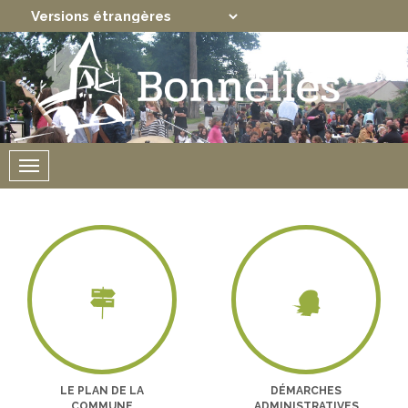
Translate
Powered by
Menu
LE PLAN DE LA
DÉMARCHES
COMMUNE
ADMINISTRATIVES