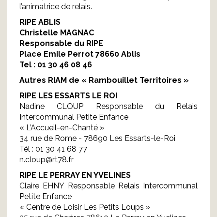
l’animatrice de relais.
RIPE ABLIS
Christelle MAGNAC
Responsable du RIPE
Place Emile Perrot 78660 Ablis
Tel : 01 30 46 08 46
Autres RIAM de « Rambouillet Territoires »
RIPE LES ESSARTS LE ROI
Nadine CLOUP Responsable du Relais
Intercommunal Petite Enfance
« L’Accueil-en-Chanté »
34 rue de Rome - 78690 Les Essarts-le-Roi
Tél : 01 30 41 68 77
n.cloup@rt78.fr
RIPE LE PERRAY EN YVELINES
Claire EHNY Responsable Relais Intercommunal
Petite Enfance
« Centre de Loisir Les Petits Loups »