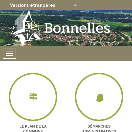
Translate
Powered by
Menu
LE PLAN DE LA
DÉMARCHES
COMMUNE
ADMINISTRATIVES