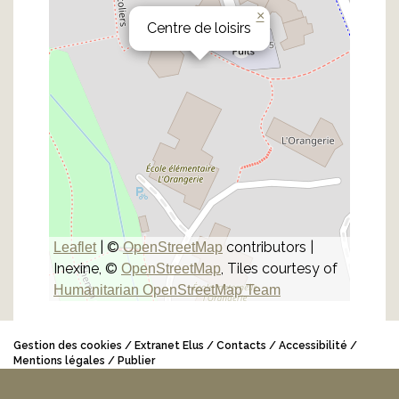
×
Centre de loisirs
| ©
contributors |
Leaflet
OpenStreetMap
Inexine, ©
, Tiles courtesy of
OpenStreetMap
Humanitarian OpenStreetMap Team
Gestion des cookies
Extranet Elus
Contacts
Accessibilité
Mentions légales
Publier