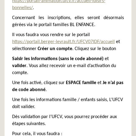
https://portail-animation.ufcv.fr/accueil-loisirs-
bonnelles/
.
Concernant les inscriptions, elles seront désormais
gérées via le portail familles BL ENFANCE.
Il vous faudra vous rendre sur le portail
https://portail.berger-levrault.fr/UFCV07IDF/accueil
et
sélectionner
Créer un compte
.
Cliquez sur le bouton
Saisir les informations (sans le code abonné)
et
valider
. Vous allez recevoir un e-mail d’activation du
compte.
Une fois activé, cliquez sur
ESPACE famille
et
Je n’ai pas
de code abonné
.
Une fois les informations famille / enfants saisis, L’UFCV
doit valider.
Dès validation par l’UFCV, vous pourrez procéder aux
étapes suivantes.
Pour cela, il vous faudra :