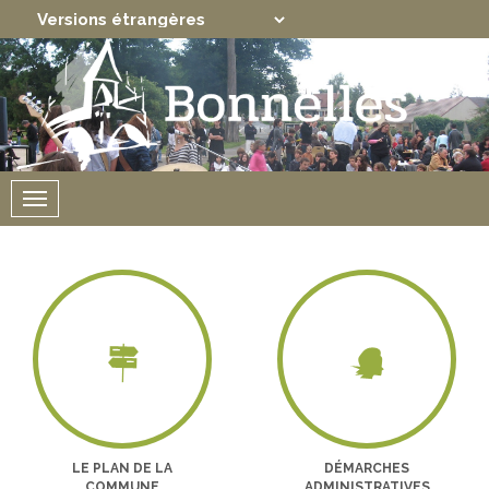
Translate
Powered by
Menu
LE PLAN DE LA
DÉMARCHES
COMMUNE
ADMINISTRATIVES