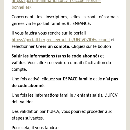
https://portail-animation.ufcv.fr/accueil-loisirs-
bonnelles/
.
Concernant les inscriptions, elles seront désormais
gérées via le portail familles BL ENFANCE.
Il vous faudra vous rendre sur le portail
https://portail.berger-levrault.fr/UFCV07IDF/accueil
et
sélectionner
Créer un compte
.
Cliquez sur le bouton
Saisir les informations (sans le code abonné)
et
valider
. Vous allez recevoir un e-mail d’activation du
compte.
Une fois activé, cliquez sur
ESPACE famille
et
Je n’ai pas
de code abonné
.
Une fois les informations famille / enfants saisis, L’UFCV
doit valider.
Dès validation par l’UFCV, vous pourrez procéder aux
étapes suivantes.
Pour cela, il vous faudra :