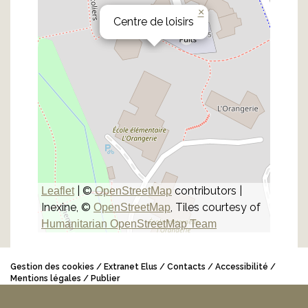
×
Centre de loisirs
| ©
contributors |
Leaflet
OpenStreetMap
Inexine, ©
, Tiles courtesy of
OpenStreetMap
Humanitarian OpenStreetMap Team
Gestion des cookies
Extranet Elus
Contacts
Accessibilité
Mentions légales
Publier