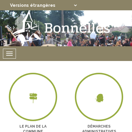
Translate
Powered by
Menu
LE PLAN DE LA
DÉMARCHES
COMMUNE
ADMINISTRATIVES