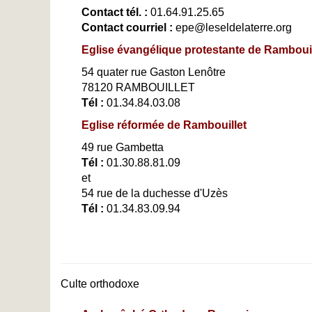
Contact tél. :
01.64.91.25.65
Contact courriel :
epe@leseldelaterre.org
Eglise évangélique protestante de Rambouil
54 quater rue Gaston Lenôtre
78120 RAMBOUILLET
Tél :
01.34.84.03.08
Eglise réformée de Rambouillet
49 rue Gambetta
Tél :
01.30.88.81.09
et
54 rue de la duchesse d'Uzès
Tél :
01.34.83.09.94
Culte orthodoxe