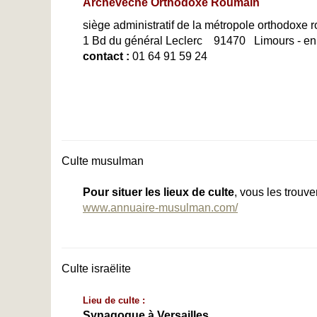
Archevêché Orthodoxe Roumain
siège administratif de la métropole orthodoxe
1 Bd du général Leclerc 91470 Limours - en
contact :
01 64 91 59 24
Culte musulman
Pour situer les lieux de culte
, vous les trouver
www.annuaire-musulman.com/
Culte israëlite
Lieu de culte :
Synagogue à Versailles