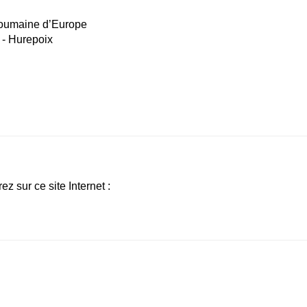
 roumaine d’Europe
 - Hurepoix
ez sur ce site Internet :