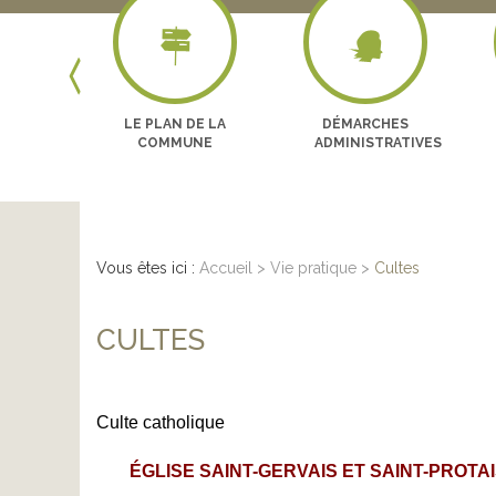
Next
LES
LE PLAN DE LA
DÉMARCHES
GES
COMMUNE
ADMINISTRATIVES
Vous êtes ici :
Accueil
>
Vie pratique
>
Cultes
CULTES
Culte catholique
ÉGLISE SAINT-GERVAIS ET SAINT-PROT