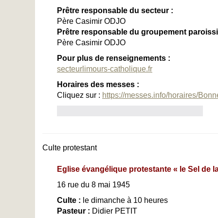
Prêtre responsable du secte
Père Casimir ODJO
Prêtre responsable du groupement paroissia
Père Casimir ODJO
Pour plus de renseignements :
secteurlimours-catholique.fr
Horaires des messes :
Cliquez sur :
https://messes.info/horaires/Bonn
Culte protestant
Eglise évangélique protestante « le Sel de la
16 rue du 8 mai 1945
91470 
Culte :
le dimanche à 10 heures
Pasteur :
Didier PETIT