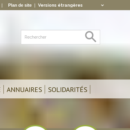
Plan de site
Translate
Powered by
E
ANNUAIRES
SOLIDARITÉS