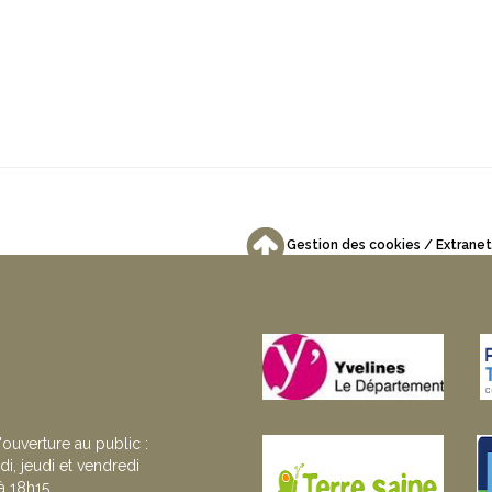
Gestion des cookies
Extranet
'ouverture au public :
di, jeudi et vendredi
 18h15.