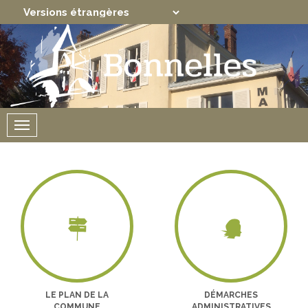
Translate
Powered by
Menu
LE PLAN DE LA
DÉMARCHES
COMMUNE
ADMINISTRATIVES