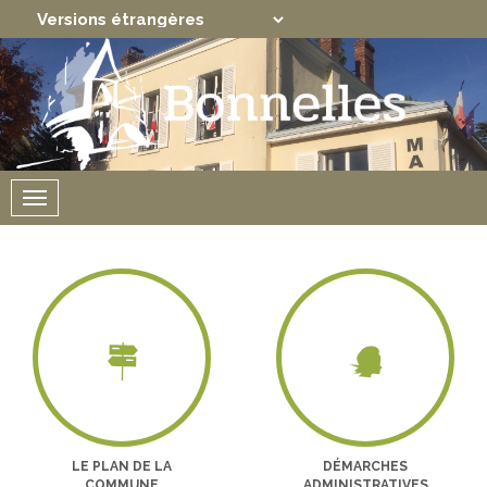
Translate
Powered by
Menu
LE PLAN DE LA
DÉMARCHES
COMMUNE
ADMINISTRATIVES