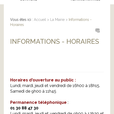
Vous êtes ici :
Accueil
>
La Mairie
>
Informations -
Horaires
INFORMATIONS - HORAIRES
Horaires d'ouverture au public :
Lundi, mardi, jeudi et vendredi de 16h00 à 18h15.
Samedi de 9h00 à 11h45
P
ermanence téléphonique
:
01 30 88 47 30
Lundi, mardi, jeudi et vendredi de 9h00 à 12h30 et