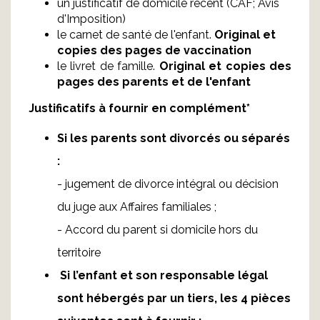
un justificatif de domicile récent (CAF; Avis
d'Imposition)
le carnet de santé de l'enfant.
Original et
copies des pages de vaccination
le livret de famille.
Original et copies des
pages des parents et de l'enfant
Justificatifs à fournir en complément*
Si les parents sont divorcés ou séparés
:
- jugement de divorce intégral ou décision
du juge aux Affaires familiales ;
- Accord du parent si domicile hors du
territoire
Si l’enfant et son responsable légal
sont hébergés par un tiers, les 4 pièces