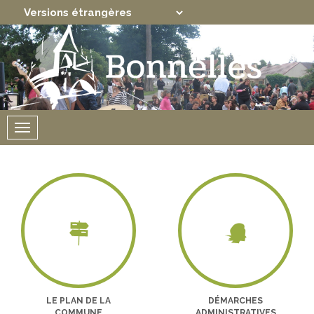
Translate
Powered by
Menu
LE PLAN DE LA
DÉMARCHES
COMMUNE
ADMINISTRATIVES