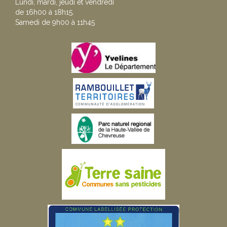
Lundi, mardi, jeudi et vendredi
de 16h00 à 18h15.
Samedi de 9h00 à 11h45