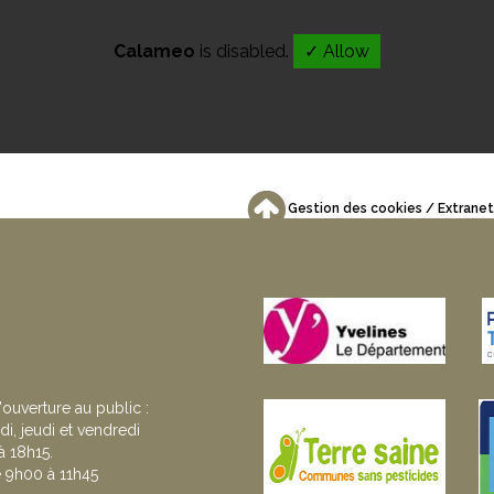
Calameo
is disabled.
✓ Allow
Gestion des cookies
Extranet
'ouverture au public :
di, jeudi et vendredi
 18h15.
 9h00 à 11h45