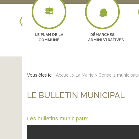
Next
LES
LE PLAN DE LA
DÉMARCHES
GES
COMMUNE
ADMINISTRATIVES
Vous êtes ici :
Accueil
>
La Mairie
>
Conseils municipau
LE BULLETIN MUNICIPAL
Les bulletins municipaux