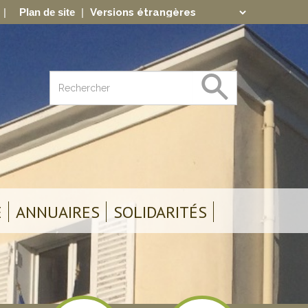
Plan de site
Translate
Powered by
E
ANNUAIRES
SOLIDARITÉS