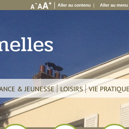
Aller au contenu
Aller au menu
ANCE & JEUNESSE
LOISIRS
VIE PRATIQU