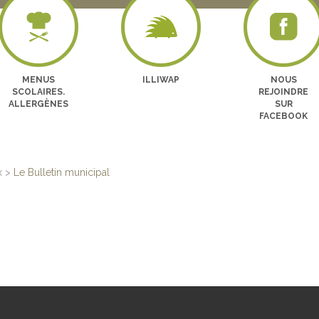
MENUS
ILLIWAP
NOUS
SCOLAIRES.
REJOINDRE
ALLERGÈNES
SUR
FACEBOOK
x
>
Le Bulletin municipal