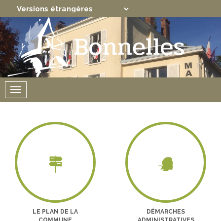
Translate
Powered by
Menu
LE PLAN DE LA
DÉMARCHES
COMMUNE
ADMINISTRATIVES