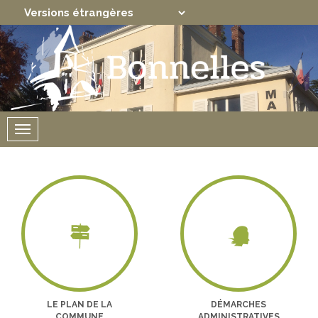
Translate
Powered by
Menu
LE PLAN DE LA
DÉMARCHES
COMMUNE
ADMINISTRATIVES