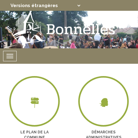
Translate
Powered by
Menu
LE PLAN DE LA
DÉMARCHES
COMMUNE
ADMINISTRATIVES