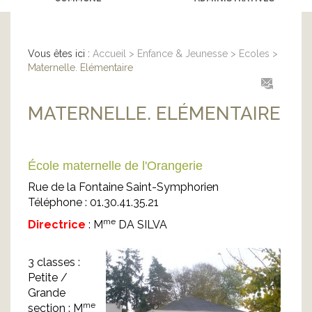
Vous êtes ici :
Accueil
>
Enfance & Jeunesse
>
Ecoles
>
Maternelle. Elémentaire
MATERNELLE. ELÉMENTAIRE
École maternelle de l'Orangerie
Rue de la Fontaine Saint-Symphorien
Téléphone : 01.30.41.35.21
me
Directrice
: M
DA SILVA
3 classes :
Petite /
Grande
me
section : M