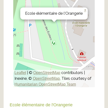
×
Ecole élémentaire de l'Orangerie
| ©
contributors |
Leaflet
OpenStreetMap
Inexine, ©
, Tiles courtesy of
OpenStreetMap
Humanitarian OpenStreetMap Team
Ecole élémentaire de l'Orangerie