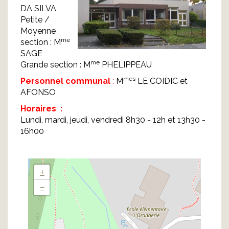
DA SILVA
Petite /
Moyenne
me
section : M
SAGE
me
Grande section : M
PHELIPPEAU
mes
Personnel communal
:
M
LE COIDIC et
AFONSO
Horaires :
Lundi, mardi, jeudi, vendredi 8h30 - 12h et 13h30 -
16h00
+
−