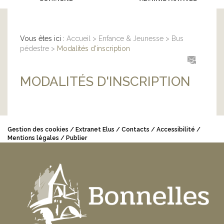
Vous êtes ici :
Accueil
>
Enfance & Jeunesse
>
Bus
pédestre
>
Modalités d'inscription
MODALITÉS D'INSCRIPTION
Gestion des cookies
Extranet Elus
Contacts
Accessibilité
Mentions légales
Publier