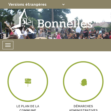
Translate
Powered by
Menu
LE PLAN DE LA
DÉMARCHES
COMMUNE
ADMINISTRATIVES