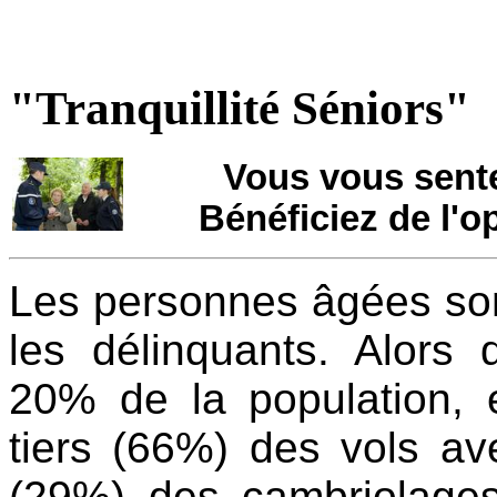
"Tranquillité Séniors"
Vous vous sente
Bénéficiez de l'o
Les personnes âgées sont
les délinquants. Alors 
20% de la population, 
tiers (66%) des vols av
(29%) des cambriolages 