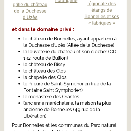
l’orangerie
régionale des
grille du château
étangs de
de la Duchesse
Bonnelles et ses
d’Uzès
« fabriques »
et dans le domaine privé :
le château de Bonnelles, ayant appartenu à
la Duchesse d’Uzès (Allée de la Duchesse)
la louveterie du château et son clocher (CD
132, route de Bullion)
le château de Bissy
le château des Clos
la chapelle des Clos
le Prieuré de Saint-Symphorien (rue de la
Fontaine Saint Symphorien)
le monastère des Orantes
l’ancienne maréchalerie, la maison la plus
ancienne de Bonnelles (49 rue de la
Libération)
Pour Bonnelles et les communes du Parc naturel