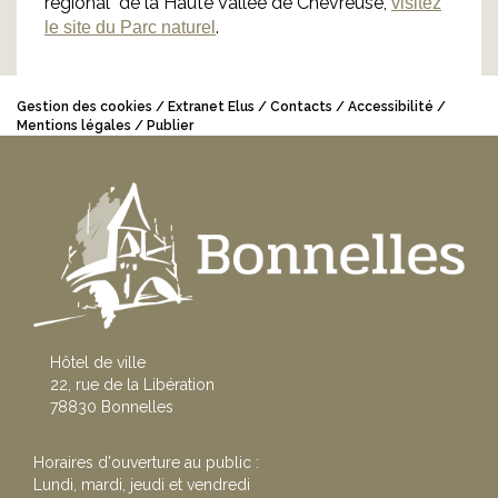
régional de la Haute Vallée de Chevreuse,
visitez
.
le site du Parc naturel
Gestion des cookies
Extranet Elus
Contacts
Accessibilité
Mentions légales
Publier
Hôtel de ville
22, rue de la Libération
78830 Bonnelles
Horaires d'ouverture au public :
Lundi, mardi, jeudi et vendredi