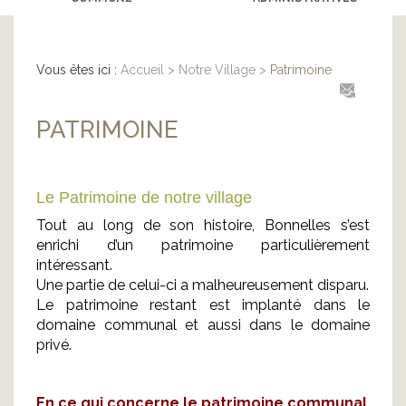
Vous êtes ici :
Accueil
>
Notre Village
>
Patrimoine
PATRIMOINE
Le Patrimoine de notre village
Tout au long de son histoire, Bonnelles s’est
enrichi d’un patrimoine particulièrement
intéressant.
Une partie de celui-ci a malheureusement disparu.
Le patrimoine restant est implanté dans le
domaine communal et aussi dans le domaine
privé.
En ce qui concerne le patrimoine communal