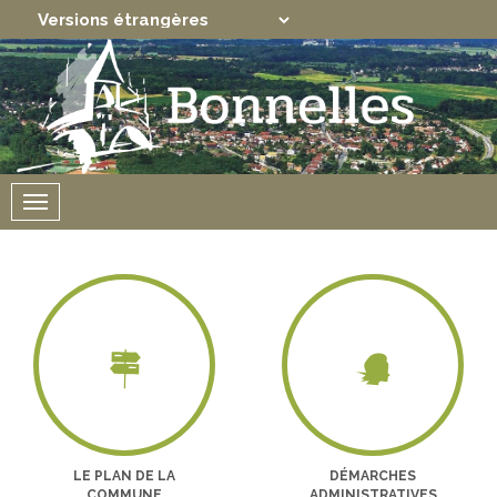
Translate
Powered by
Menu
LE PLAN DE LA
DÉMARCHES
COMMUNE
ADMINISTRATIVES