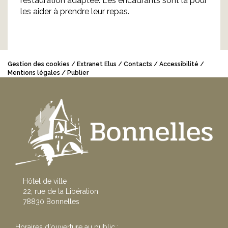
restauration adaptée. Les encadrants sont là pour
les aider à prendre leur repas.
Gestion des cookies
Extranet Elus
Contacts
Accessibilité
Mentions légales
Publier
Hôtel de ville
22, rue de la Libération
78830 Bonnelles
Horaires d'ouverture au public :