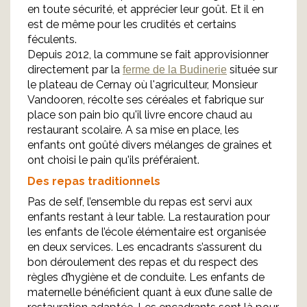
en toute sécurité, et apprécier leur goût. Et il en
est de même pour les crudités et certains
féculents.
Depuis 2012, la commune se fait approvisionner
directement par la
située sur
ferme de la Budinerie
le plateau de Cernay où l'agriculteur, Monsieur
Vandooren, récolte ses céréales et fabrique sur
place son pain bio qu'il livre encore chaud au
restaurant scolaire. A sa mise en place, les
enfants ont goûté divers mélanges de graines et
ont choisi le pain qu'ils préféraient.
Des repas traditionnels
Pas de self, l’ensemble du repas est servi aux
enfants restant à leur table. La restauration pour
les enfants de l’école élémentaire est organisée
en deux services. Les encadrants s’assurent du
bon déroulement des repas et du respect des
règles d’hygiène et de conduite. Les enfants de
maternelle bénéficient quant à eux d’une salle de