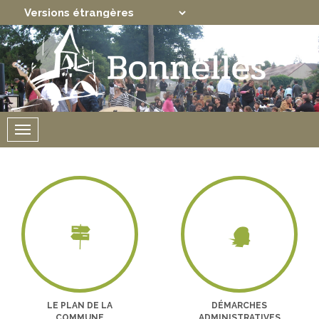
Translate
Powered by
Menu
LE PLAN DE LA
DÉMARCHES
COMMUNE
ADMINISTRATIVES