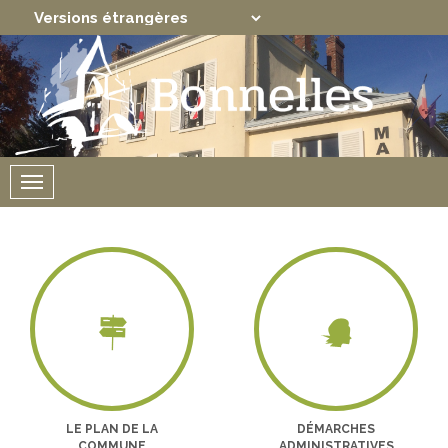
Translate
Powered by
Menu
LE PLAN DE LA
DÉMARCHES
COMMUNE
ADMINISTRATIVES