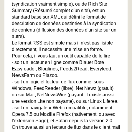
(syndication vraiment simple), ou de Rich Site
Summary (Résumé complet d'un site), est un
standard basé sur XML qui défini le format de
description de données destinées à la syndication
de contenu (diffusion des données d'un site sur un
autre).
Le format RSS est simple mais il n'est pas lisible
directement, il necessite une mise en forme.
Pour cela, il vous faut un outil capable de le lire :
- soit un lecteur en ligne comme Blauer Bote
Easyreader, Bloglines, Feeds2Read, Everyfeed,
NewsFarm ou Plazoo.
- soit un logiciel lecteur de flux comme, sous
Windows, FeedReader (libre), Net Newz (gratuit),
ou sur Mac, NetNewsWire (payant, il existe aussi
une version Lite non payante), ou sur Linux Liferea.
- soit un navigateur Web compatible, notamment
Opera 7.5 ou Mozilla Firefox (nativement, ou avec
l'extension Sage), et Safari depuis la version 2.0.
On trouve aussi un lecteur de flux dans le client mail