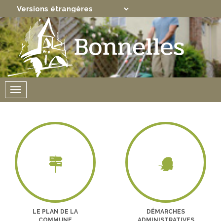
Translate
Powered by
Menu
LE PLAN DE LA
DÉMARCHES
COMMUNE
ADMINISTRATIVES