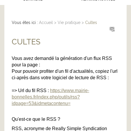
Vous êtes ici :
Accueil
>
Vie pratique
>
Cultes
CULTES
Vous avez demandé la génération d'un flux RSS
pour la page :
Pour pouvoir profiter d'un fil d'actualités, copiez l'url
ci-après dans votre logiciel de lecture de RSS :
=> Url du fil RSS :
https://www.mairie-
bonnelles.fr/index.php/outils/rss?
idpage=53&idmetacontenu=
Qu'est-ce que le RSS ?
RSS, acronyme de Really Simple Syndication