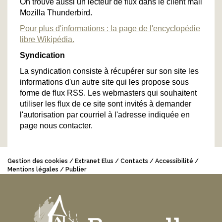
On trouve aussi un lecteur de flux dans le client mail
Mozilla Thunderbird.
Pour plus d'informations : la page de l'encyclopédie
libre Wikipédia.
Syndication
La syndication consiste à récupérer sur son site les
informations d'un autre site qui les propose sous
forme de flux RSS. Les webmasters qui souhaitent
utiliser les flux de ce site sont invités à demander
l'autorisation par courriel à l'adresse indiquée en
page nous contacter.
Gestion des cookies
Extranet Elus
Contacts
Accessibilité
Mentions légales
Publier