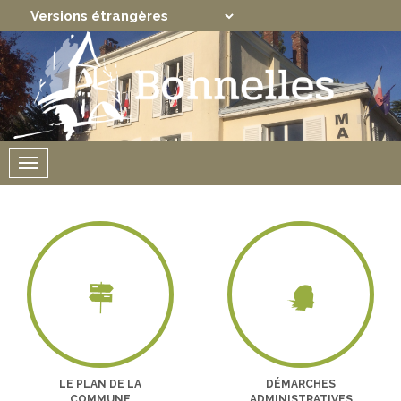
Translate
Powered by
Menu
LE PLAN DE LA
DÉMARCHES
COMMUNE
ADMINISTRATIVES