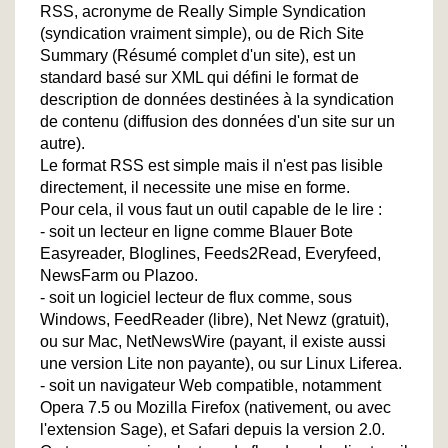
RSS, acronyme de Really Simple Syndication
(syndication vraiment simple), ou de Rich Site
Summary (Résumé complet d'un site), est un
standard basé sur XML qui défini le format de
description de données destinées à la syndication
de contenu (diffusion des données d'un site sur un
autre).
Le format RSS est simple mais il n'est pas lisible
directement, il necessite une mise en forme.
Pour cela, il vous faut un outil capable de le lire :
- soit un lecteur en ligne comme Blauer Bote
Easyreader, Bloglines, Feeds2Read, Everyfeed,
NewsFarm ou Plazoo.
- soit un logiciel lecteur de flux comme, sous
Windows, FeedReader (libre), Net Newz (gratuit),
ou sur Mac, NetNewsWire (payant, il existe aussi
une version Lite non payante), ou sur Linux Liferea.
- soit un navigateur Web compatible, notamment
Opera 7.5 ou Mozilla Firefox (nativement, ou avec
l'extension Sage), et Safari depuis la version 2.0.