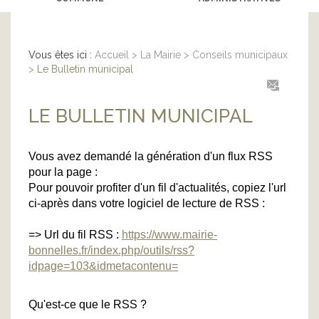
Vous êtes ici :
Accueil
>
La Mairie
>
Conseils municipaux
>
Le Bulletin municipal
LE BULLETIN MUNICIPAL
Vous avez demandé la génération d'un flux RSS
pour la page :
Pour pouvoir profiter d'un fil d'actualités, copiez l'url
ci-après dans votre logiciel de lecture de RSS :
=> Url du fil RSS :
https://www.mairie-
bonnelles.fr/index.php/outils/rss?
idpage=103&idmetacontenu=
Qu'est-ce que le RSS ?