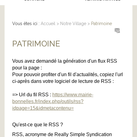
Vous êtes ici :
Accueil
>
Notre Village
>
Patrimoine
PATRIMOINE
Vous avez demandé la génération d'un flux RSS
pour la page :
Pour pouvoir profiter d'un fil d'actualités, copiez l'url
ci-après dans votre logiciel de lecture de RSS :
=> Url du fil RSS :
https://www.mairie-
bonnelles.fr/index.php/outils/rss?
idpage=15&idmetacontenu=
Qu'est-ce que le RSS ?
RSS, acronyme de Really Simple Syndication