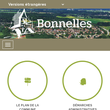
Translate
Powered by
Menu
LE PLAN DE LA
DÉMARCHES
COMMUNE
ADMINISTRATIVES