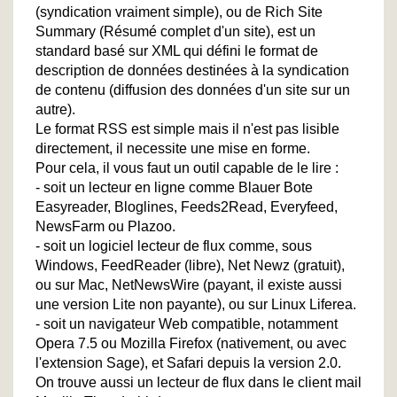
(syndication vraiment simple), ou de Rich Site
Summary (Résumé complet d'un site), est un
standard basé sur XML qui défini le format de
description de données destinées à la syndication
de contenu (diffusion des données d'un site sur un
autre).
Le format RSS est simple mais il n'est pas lisible
directement, il necessite une mise en forme.
Pour cela, il vous faut un outil capable de le lire :
- soit un lecteur en ligne comme Blauer Bote
Easyreader, Bloglines, Feeds2Read, Everyfeed,
NewsFarm ou Plazoo.
- soit un logiciel lecteur de flux comme, sous
Windows, FeedReader (libre), Net Newz (gratuit),
ou sur Mac, NetNewsWire (payant, il existe aussi
une version Lite non payante), ou sur Linux Liferea.
- soit un navigateur Web compatible, notamment
Opera 7.5 ou Mozilla Firefox (nativement, ou avec
l'extension Sage), et Safari depuis la version 2.0.
On trouve aussi un lecteur de flux dans le client mail