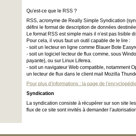
Qu'est-ce que le RSS ?
RSS, acronyme de Really Simple Syndication (synd
défini le format de description de données destinée
Le format RSS est simple mais il n'est pas lisible d
Pour cela, il vous faut un outil capable de le lire :
- soit un lecteur en ligne comme Blauer Bote Eas
- soit un logiciel lecteur de flux comme, sous Wind
payante), ou sur Linux Liferea.
- soit un navigateur Web compatible, notamment Oper
un lecteur de flux dans le client mail Mozilla Thund
Pour plus d'informations : la page de l'encyclopédie
Syndication
La syndication consiste à récupérer sur son site le
flux de ce site sont invités à demander l'autorisati