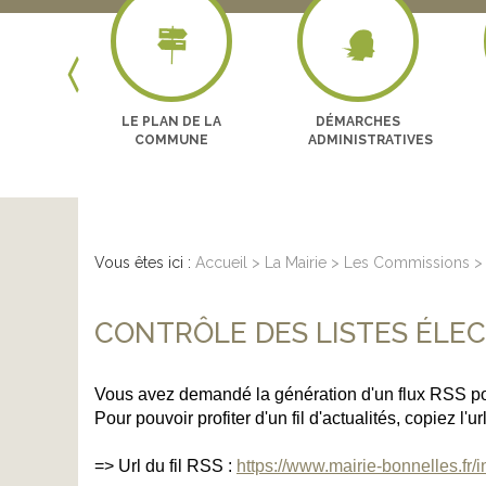
Next
LES
LE PLAN DE LA
DÉMARCHES
GES
COMMUNE
ADMINISTRATIVES
Vous êtes ici :
Accueil
>
La Mairie
>
Les Commissions
>
CONTRÔLE DES LISTES ÉLE
Vous avez demandé la génération d'un flux RSS po
Pour pouvoir profiter d'un fil d'actualités, copiez l'
=> Url du fil RSS :
https://www.mairie-bonnelles.fr