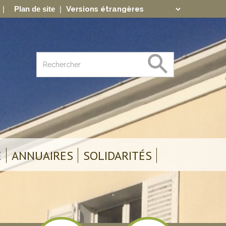
Plan de site
Translate
Powered by
E
ANNUAIRES
SOLIDARITÉS