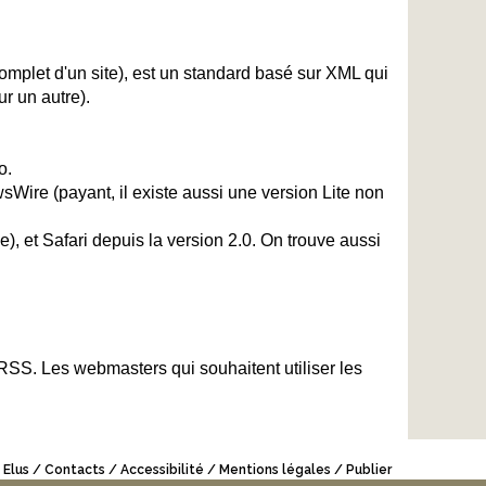
plet d'un site), est un standard basé sur XML qui
r un autre).
o.
sWire (payant, il existe aussi une version Lite non
, et Safari depuis la version 2.0. On trouve aussi
 RSS. Les webmasters qui souhaitent utiliser les
 Elus
Contacts
Accessibilité
Mentions légales
Publier