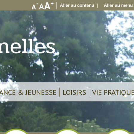
Aller au contenu
Aller au menu
ANCE & JEUNESSE
LOISIRS
VIE PRATIQU