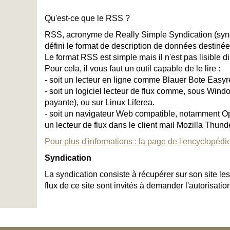
Qu'est-ce que le RSS ?
RSS, acronyme de Really Simple Syndication (synd
défini le format de description de données destinée
Le format RSS est simple mais il n'est pas lisible d
Pour cela, il vous faut un outil capable de le lire :
- soit un lecteur en ligne comme Blauer Bote Eas
- soit un logiciel lecteur de flux comme, sous Wind
payante), ou sur Linux Liferea.
- soit un navigateur Web compatible, notamment Oper
un lecteur de flux dans le client mail Mozilla Thund
Pour plus d'informations : la page de l'encyclopédie
Syndication
La syndication consiste à récupérer sur son site le
flux de ce site sont invités à demander l'autorisati