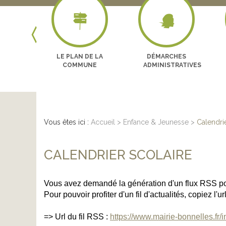
Next
LES
LE PLAN DE LA
DÉMARCHES
GES
COMMUNE
ADMINISTRATIVES
Vous êtes ici :
Accueil
>
Enfance & Jeunesse
>
Calendrie
CALENDRIER SCOLAIRE
Vous avez demandé la génération d'un flux RSS po
Pour pouvoir profiter d'un fil d'actualités, copiez l'
=> Url du fil RSS :
https://www.mairie-bonnelles.fr