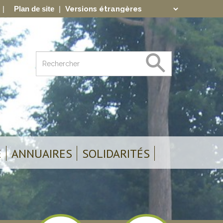
Plan de site
Translate
Powered by
E
ANNUAIRES
SOLIDARITÉS