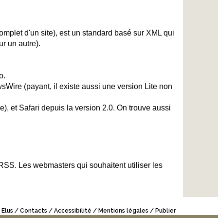
plet d'un site), est un standard basé sur XML qui
r un autre).
o.
sWire (payant, il existe aussi une version Lite non
, et Safari depuis la version 2.0. On trouve aussi
 RSS. Les webmasters qui souhaitent utiliser les
 Elus
Contacts
Accessibilité
Mentions légales
Publier