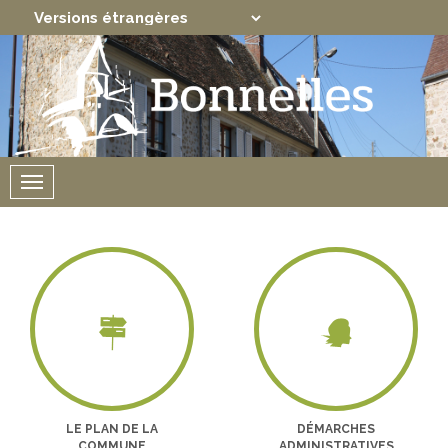
Translate
Powered by
Menu
LE PLAN DE LA
DÉMARCHES
COMMUNE
ADMINISTRATIVES