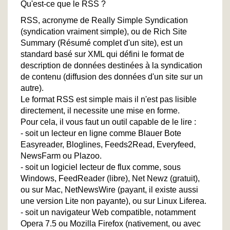
Qu'est-ce que le RSS ?
RSS, acronyme de Really Simple Syndication
(syndication vraiment simple), ou de Rich Site
Summary (Résumé complet d'un site), est un
standard basé sur XML qui défini le format de
description de données destinées à la syndication
de contenu (diffusion des données d'un site sur un
autre).
Le format RSS est simple mais il n'est pas lisible
directement, il necessite une mise en forme.
Pour cela, il vous faut un outil capable de le lire :
- soit un lecteur en ligne comme Blauer Bote
Easyreader, Bloglines, Feeds2Read, Everyfeed,
NewsFarm ou Plazoo.
- soit un logiciel lecteur de flux comme, sous
Windows, FeedReader (libre), Net Newz (gratuit),
ou sur Mac, NetNewsWire (payant, il existe aussi
une version Lite non payante), ou sur Linux Liferea.
- soit un navigateur Web compatible, notamment
Opera 7.5 ou Mozilla Firefox (nativement, ou avec