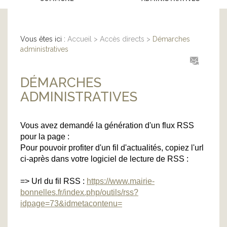
Vous êtes ici :
Accueil
>
Accès directs
>
Démarches
administratives
DÉMARCHES
ADMINISTRATIVES
Vous avez demandé la génération d'un flux RSS
pour la page :
Pour pouvoir profiter d'un fil d'actualités, copiez l'url
ci-après dans votre logiciel de lecture de RSS :
=> Url du fil RSS :
https://www.mairie-
bonnelles.fr/index.php/outils/rss?
idpage=73&idmetacontenu=