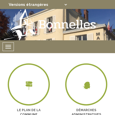
Translate
Powered by
Menu
LE PLAN DE LA
DÉMARCHES
COMMUNE
ADMINISTRATIVES