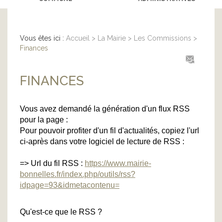
Vous êtes ici :
Accueil
>
La Mairie
>
Les Commissions
>
Finances
FINANCES
Vous avez demandé la génération d'un flux RSS
pour la page :
Pour pouvoir profiter d'un fil d'actualités, copiez l'url
ci-après dans votre logiciel de lecture de RSS :
=> Url du fil RSS :
https://www.mairie-
bonnelles.fr/index.php/outils/rss?
idpage=93&idmetacontenu=
Qu'est-ce que le RSS ?