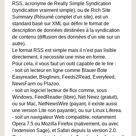
RSS, acronyme de Really Simple Syndication
(syndication vraiment simple), ou de Rich Site
Summary (Résumé complet d'un site), est un
standard basé sur XML qui défini le format de
description de données destinées à la syndication
de contenu (diffusion des données d'un site sur un
autre).
Le format RSS est simple mais il n'est pas lisible
directement, il necessite une mise en forme.
Pour cela, il vous faut un outil capable de le lire :
- soit un lecteur en ligne comme Blauer Bote
Easyreader, Bloglines, Feeds2Read, Everyfeed,
NewsFarm ou Plazoo.
- soit un logiciel lecteur de flux comme, sous
Windows, FeedReader (libre), Net Newz (gratuit),
ou sur Mac, NetNewsWire (payant, il existe aussi
une version Lite non payante), ou sur Linux Liferea.
- soit un navigateur Web compatible, notamment
Opera 7.5 ou Mozilla Firefox (nativement, ou avec
l'extension Sage), et Safari depuis la version 2.0.