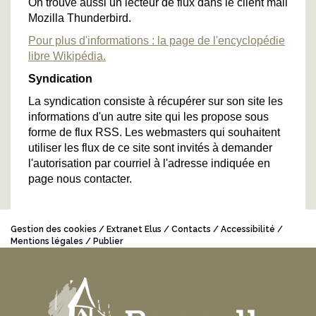
On trouve aussi un lecteur de flux dans le client mail
Mozilla Thunderbird.
Pour plus d'informations : la page de l'encyclopédie
libre Wikipédia.
Syndication
La syndication consiste à récupérer sur son site les
informations d'un autre site qui les propose sous
forme de flux RSS. Les webmasters qui souhaitent
utiliser les flux de ce site sont invités à demander
l'autorisation par courriel à l'adresse indiquée en
page nous contacter.
Gestion des cookies
Extranet Elus
Contacts
Accessibilité
Mentions légales
Publier