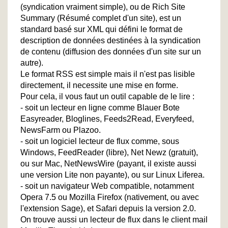
(syndication vraiment simple), ou de Rich Site
Summary (Résumé complet d'un site), est un
standard basé sur XML qui défini le format de
description de données destinées à la syndication
de contenu (diffusion des données d'un site sur un
autre).
Le format RSS est simple mais il n'est pas lisible
directement, il necessite une mise en forme.
Pour cela, il vous faut un outil capable de le lire :
- soit un lecteur en ligne comme Blauer Bote
Easyreader, Bloglines, Feeds2Read, Everyfeed,
NewsFarm ou Plazoo.
- soit un logiciel lecteur de flux comme, sous
Windows, FeedReader (libre), Net Newz (gratuit),
ou sur Mac, NetNewsWire (payant, il existe aussi
une version Lite non payante), ou sur Linux Liferea.
- soit un navigateur Web compatible, notamment
Opera 7.5 ou Mozilla Firefox (nativement, ou avec
l'extension Sage), et Safari depuis la version 2.0.
On trouve aussi un lecteur de flux dans le client mail