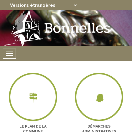
Translate
Powered by
Menu
LE PLAN DE LA
DÉMARCHES
COMMUNE
ADMINISTRATIVES