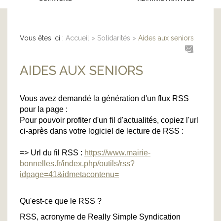
Vous êtes ici :
Accueil
>
Solidarités
>
Aides aux seniors
AIDES AUX SENIORS
Vous avez demandé la génération d'un flux RSS
pour la page :
Pour pouvoir profiter d'un fil d'actualités, copiez l'url
ci-après dans votre logiciel de lecture de RSS :
=> Url du fil RSS :
https://www.mairie-
bonnelles.fr/index.php/outils/rss?
idpage=41&idmetacontenu=
Qu'est-ce que le RSS ?
RSS, acronyme de Really Simple Syndication