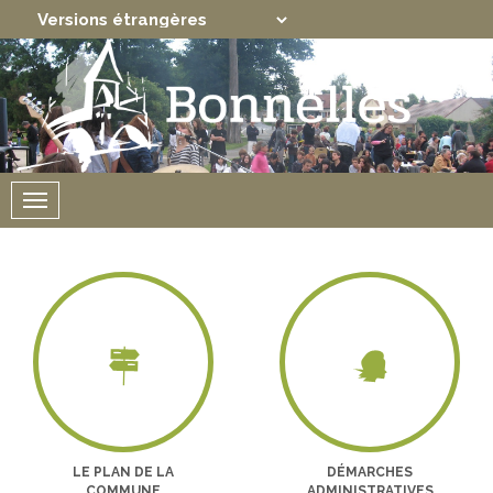
Translate
Powered by
Menu
LE PLAN DE LA
DÉMARCHES
COMMUNE
ADMINISTRATIVES